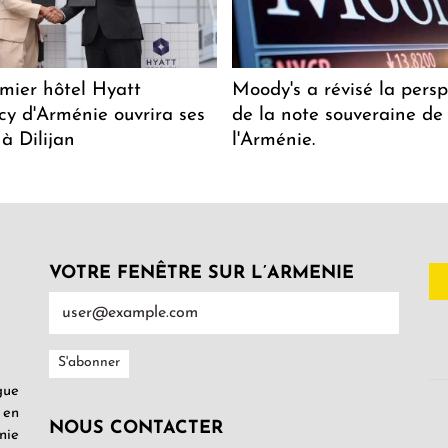
mier hôtel Hyatt
Moody's a révisé la persp
y d'Arménie ouvrira ses
de la note souveraine de
 à Dilijan
l'Arménie.
VOTRE FENÊTRE SUR L’ARMENIE
gue
 en
NOUS CONTACTER
nie