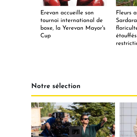
Erevan accueille son
Fleurs 
tournoi international de
Sardarap
boxe, la Yerevan Mayor's
floricul
Cup
étouffés
restrict
Notre sélection