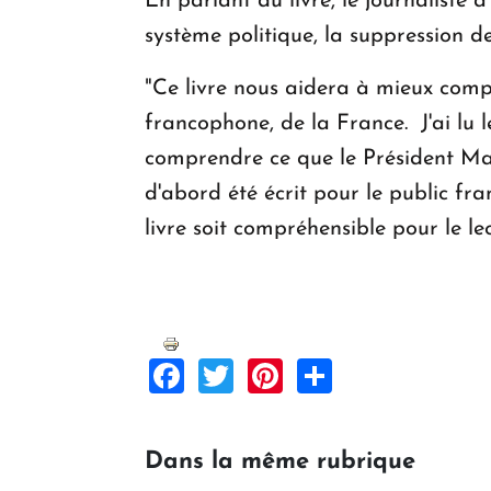
En parlant du livre, le journaliste 
système politique, la suppression de
"Ce livre nous aidera à mieux compr
francophone, de la France. J'ai lu le
comprendre ce que le Président Macr
d'abord été écrit pour le public fra
livre soit compréhensible pour le l
Facebook
Twitter
Pinterest
Share
Dans la même rubrique