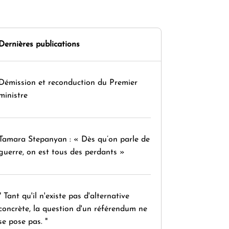
Dernières publications
Démission et reconduction du Premier
ministre
Tamara Stepanyan : « Dès qu’on parle de
guerre, on est tous des perdants »
" Tant qu'il n'existe pas d'alternative
concrète, la question d'un référendum ne
se pose pas. "