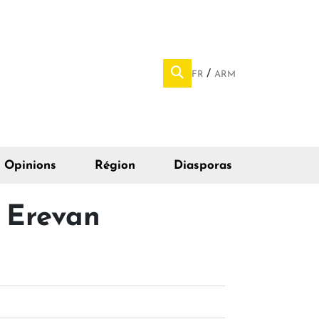
FR
ARM
Opinions
Région
Diasporas
 Erevan