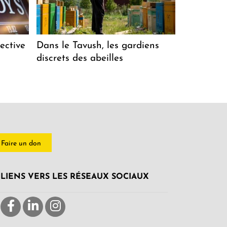
ective
Dans le Tavush, les gardiens
discrets des abeilles
Faire un don
LIENS VERS LES RÉSEAUX SOCIAUX