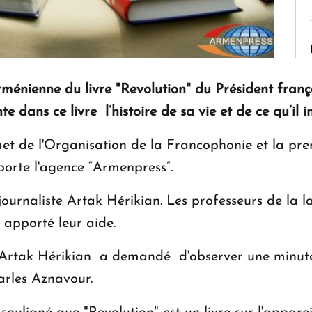
rménienne du livre "Revolution" du Président fran
 dans ce livre l’histoire de sa vie et de ce qu’il in
met de l'Organisation de la Francophonie et la pr
rte l'agence “Armenpress”.
 journaliste Artak Hérikian. Les professeurs de la 
apporté leur aide.
Artak Hérikian a demandé d'observer une minute 
rles Aznavour.