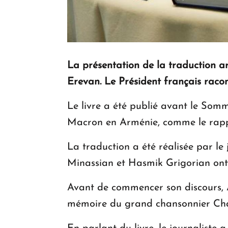
La présentation de la traduction a
Erevan. Le Président français raconte
Le livre a été publié avant le Som
Macron en Arménie, comme le rappo
La traduction a été réalisée par le
Minassian et Hasmik Grigorian ont 
Avant de commencer son discours, 
mémoire du grand chansonnier Cha