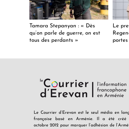
Tamara Stepanyan : « Dès
Le pre
qu’on parle de guerre, on est
Regenc
tous des perdants »
portes
Le Courrier d’Erevan est le seul média en lan
française basé en Arménie. Il a été créé
octobre 2012 pour marquer l’adhésion de l’Armé