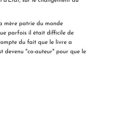
eil d'État, sur le changement du
e la mère patrie du monde
 parfois il était difficile de
ompte du fait que le livre a
est devenu "co-auteur" pour que le