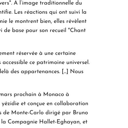
wers". À l’image traditionnelle du
ifie. Les réactions qui ont suivi la
ie le montrent bien, elles révèlent
rvi de base pour son recueil "Chant
ement réservée à une certaine
 accessible ce patrimoine universel.
u-delà des appartenances. [...] Nous
27 mars prochain à Monaco à
e yézidie et conçue en collaboration
ts de Monte-Carlo dirigé par Bruno
t la Compagnie Hallet-Eghayan, et