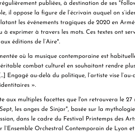
 régulièrement publiées, à destination de ses "follo
, il oppose la figure de l’écrivain auquel on s’ident
relatant les événements tragiques de 2020 en Armén
enu à exprimer à travers les mots. Ces textes ont se
aux éditions de l’Aire*.
mentée où la musique contemporaine est habituell
éritable combat culturel en souhaitant rendre plus
 [...] Engagé au-delà du politique, l’artiste vise l’a
dentitaires ».
ste aux multiples facettes que l'on retrouvera le 
"Sept, les anges de Sinjar", basée sur la mythologi
sian, dans le cadre du Festival Printemps des Ar
r l’Ensemble Orchestral Contemporain de Lyon e