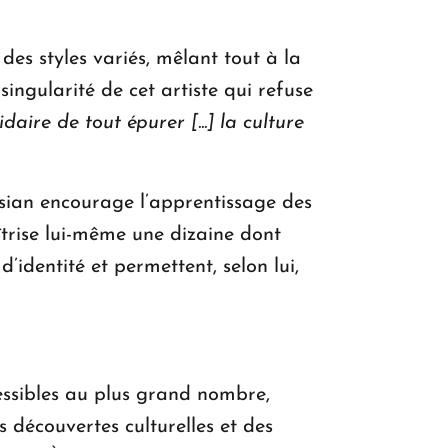
des styles variés, mêlant tout à la
singularité de cet artiste qui refuse
aire de tout épurer [...] la culture
ssian encourage l’apprentissage des
îtrise lui-même une dizaine dont
 d’identité et permettent, selon lui,
essibles au plus grand nombre,
s découvertes culturelles et des