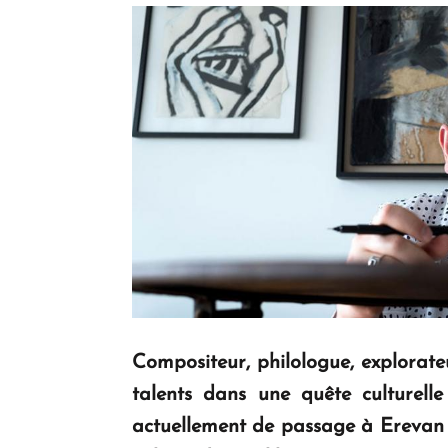
Compositeur, philologue, explorateu
talents dans une quête culturelle
actuellement de passage à Erevan po