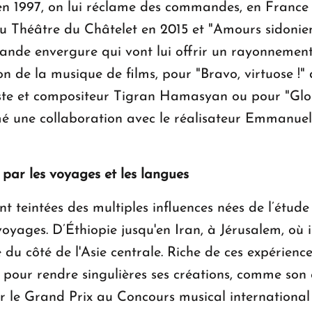
n 1997, on lui réclame des commandes, en France 
f" au Théâtre du Châtelet en 2015 et "Amours sidon
ande envergure qui vont lui offrir un rayonnement 
 de la musique de films, pour "Bravo, virtuose !" 
aniste et compositeur Tigran Hamasyan ou pour "Gl
mé une collaboration avec le réalisateur Emmanuel
 par les voyages et les langues
 teintées des multiples influences nées de l’étude 
oyages. D’Éthiopie jusqu'en Iran, à Jérusalem, où i
du côté de l'Asie centrale. Riche de ces expérience
les, pour rendre singulières ses créations, comme so
r le Grand Prix au Concours musical international