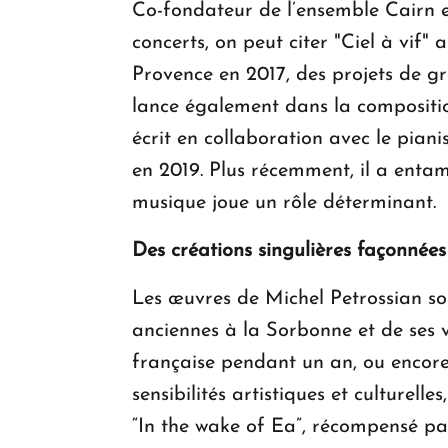
Co-fondateur de l’ensemble Cairn e
concerts, on peut citer "Ciel à vi
Provence en 2017, des projets de gr
lance également dans la composition
écrit en collaboration avec le pi
en 2019. Plus récemment, il a enta
musique joue un rôle déterminant.
Des créations singulières façonnées
Les œuvres de Michel Petrossian sont
anciennes à la Sorbonne et de ses v
française pendant un an, ou encore 
sensibilités artistiques et culturel
“In the wake of Ea”, récompensé pa