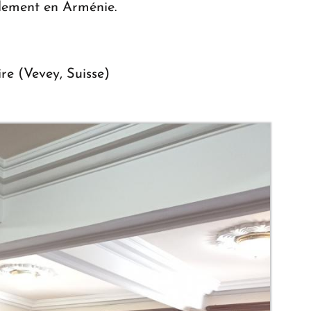
alement en Arménie.
ire (Vevey, Suisse)