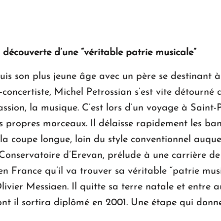
 découverte d’une “véritable patrie musicale”
is son plus jeune âge avec un père se destinant à
oncertiste, Michel Petrossian s’est vite détourné de
sion, la musique. C’est lors d’un voyage à Saint-P
es propres morceaux. Il délaisse rapidement les ban
a coupe longue, loin du style conventionnel auquel
e Conservatoire d’Erevan, prélude à une carrière d
en France qu’il va trouver sa véritable “patrie musi
ivier Messiaen. Il quitte sa terre natale et entre 
t il sortira diplômé en 2001. Une étape qui donne 