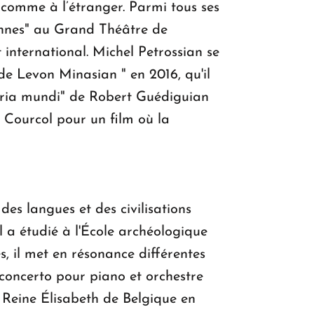
comme à l’étranger. Parmi tous ses
iennes" au Grand Théâtre de
international. Michel Petrossian se
de Levon Minasian " en 2016, qu'il
oria mundi" de Robert Guédiguian
 Courcol pour un film où la
des langues et des civilisations
l a étudié à l'École archéologique
s, il met en résonance différentes
n concerto pour piano et orchestre
 Reine Élisabeth de Belgique en