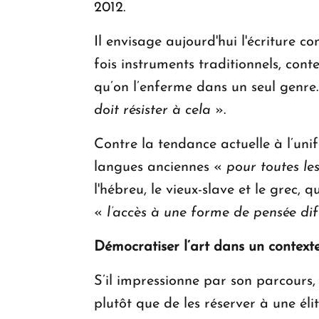
2012.
Il envisage aujourd'hui l'écriture c
fois instruments traditionnels, cont
qu’on l’enferme dans un seul genre
doit résister à cela
».
Contre la tendance actuelle à l’un
langues anciennes «
pour toutes le
l'hébreu, le vieux-slave et le grec, q
«
l’accès à une forme de pensée dif
Démocratiser l’art dans un contexte
S’il impressionne par son parcours
plutôt que de les réserver à une éli