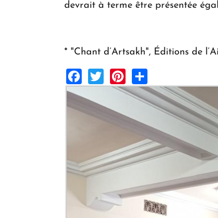
devrait à terme être présentée ég
* "Chant d’Artsakh", Éditions de l’A
Facebook
Twitter
Pinterest
Share