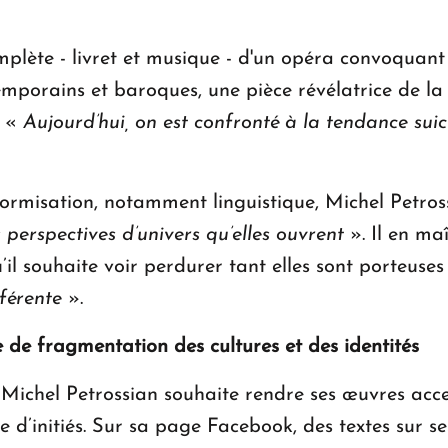
omplète - livret et musique - d'un opéra convoquant 
emporains et baroques, une pièce révélatrice de la 
. «
Aujourd’hui, on est confronté à la tendance suicid
iformisation, notamment linguistique, Michel Petro
s perspectives d’univers qu’elles ouvrent
». Il en ma
u’il souhaite voir perdurer tant elles sont porteuses
férente
».
 de fragmentation des cultures et des identités
, Michel Petrossian souhaite rendre ses œuvres acc
te d’initiés. Sur sa page Facebook, des textes sur se