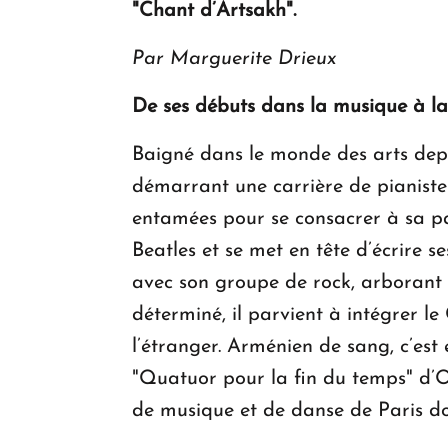
"Chant d’Artsakh".
Par Marguerite Drieux
De ses débuts dans la musique à la
Baigné dans le monde des arts depu
démarrant une carrière de pianiste-c
entamées pour se consacrer à sa pas
Beatles et se met en tête d’écrire s
avec son groupe de rock, arborant l
déterminé, il parvient à intégrer l
l’étranger. Arménien de sang, c’est 
"Quatuor pour la fin du temps" d’Ol
de musique et de danse de Paris don