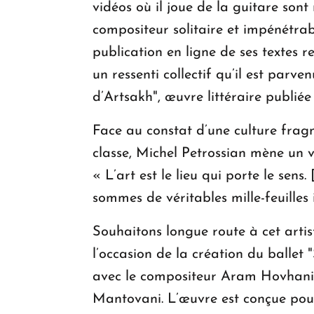
vidéos où il joue de la guitare sont
compositeur solitaire et impénétrable
publication en ligne de ses textes 
un ressenti collectif qu’il est parv
d’Artsakh", œuvre littéraire publiée 
Face au constat d’une culture frag
classe, Michel Petrossian mène un v
« L’art est le lieu qui porte le sens.
sommes de véritables mille-feuilles i
Souhaitons longue route à cet arti
l’occasion de la création du ballet 
avec le compositeur Aram Hovhanis
Mantovani. L’œuvre est conçue pou