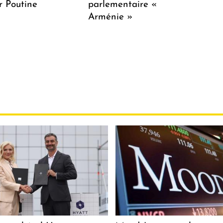
r Poutine
parlementaire «
Arménie »