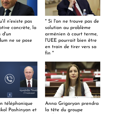
u'il n'existe pas
" Si l'on ne trouve pas de
ative concrète, la
solution au problème
n d'un
arménien à court terme,
dum ne se pose
l'UEE pourrait bien être
en train de tirer vers sa
fin "
en téléphonique
Anna Grigoryan prendra
ikol Pashinyan et
la tête du groupe