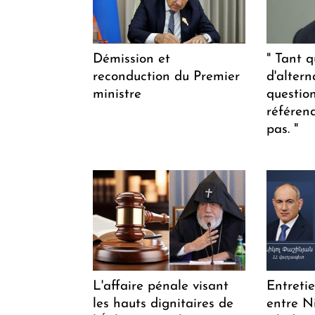
Démission et
" Tant q
reconduction du Premier
d'altern
ministre
questio
référen
pas. "
L'affaire pénale visant
Entreti
les hauts dignitaires de
entre N