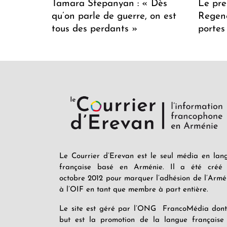
Tamara Stepanyan : « Dès
Le pre
qu’on parle de guerre, on est
Regenc
tous des perdants »
portes
Le Courrier d’Erevan est le seul média en lan
française basé en Arménie. Il a été créé
octobre 2012 pour marquer l’adhésion de l’Armé
à l’OIF en tant que membre à part entière.
Le site est géré par l’ONG FrancoMédia dont
but est la promotion de la langue française