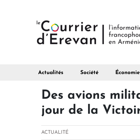
Actualités
Société
Économie
Des avions milit
jour de la Victo
ACTUALITÉ