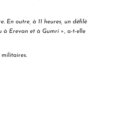
e.
En outre, à 11 heures, un défilé
ieu à Erevan et à Gumri »
, a-t-elle
militaires.