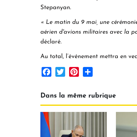
Stepanyan.
« Le matin du 9 mai, une cérémonie 
aérien d'avions militaires avec la 
déclaré.
Au total, l’événement mettra en vede
Facebook
Twitter
Pinterest
Share
Dans la même rubrique