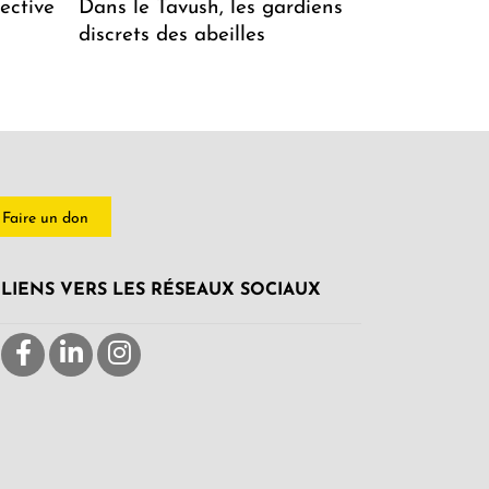
ective
Dans le Tavush, les gardiens
discrets des abeilles
Faire un don
LIENS VERS LES RÉSEAUX SOCIAUX