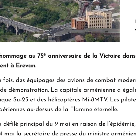
e
en hommage au 75
anniversaire de la Victoire dans
ent à Erevan.
ère fois, des équipages des avions de combat mod
 de démonstration. La capitale arménienne a égal
aque Su-25 et des hélicoptères Mi-8MTV. Les pilo
aériennes au-dessus de la Flamme éternelle.
 défilé principal du 9 mai en raison de l’épidémie,
 4 mai la secrétaire de presse du ministre arméni