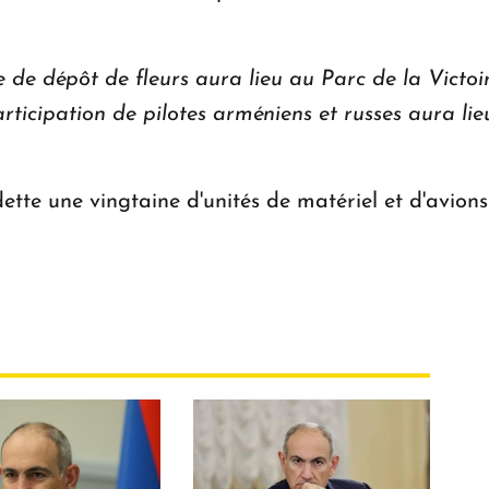
de dépôt de fleurs aura lieu au Parc de la Victoir
participation de pilotes arméniens et russes aura l
tte une vingtaine d'unités de matériel et d'avions 