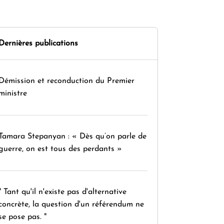
Dernières publications
Démission et reconduction du Premier
ministre
Tamara Stepanyan : « Dès qu’on parle de
guerre, on est tous des perdants »
" Tant qu'il n'existe pas d'alternative
concrète, la question d'un référendum ne
se pose pas. "