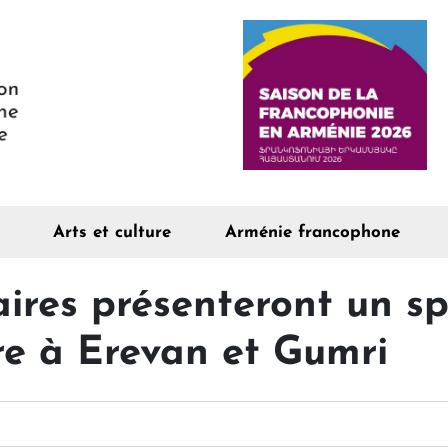
Arts et culture
Arménie francophone
aires présenteront un sp
ire à Erevan et Gumri